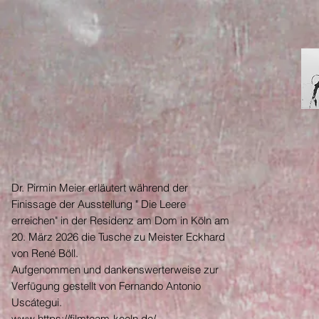
Dr. Pirmin Meier erläutert während der
Finissage der Ausstellung " Die Leere
erreichen" in der Residenz am Dom in Köln am
20. März 2026 die Tusche zu Meister Eckhard
von René Böll.
Aufgenommen und dankenswerterweise zur
Verfügung gestellt von Fernando Antonio
Uscátegui.
www.https://filmteam-koeln.de/